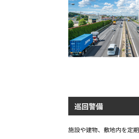
巡回警備
施設や建物、敷地内を定期